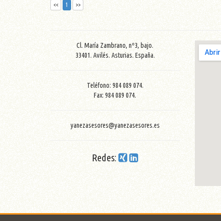
<<
1
>>
Cl. María Zambrano, nº3, bajo.
33401. Avilés. Asturias. España.
Teléfono: 984 089 074.
Fax: 984 089 074.
yanezasesores@yanezasesores.es
Redes: