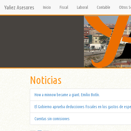
Yañez Asesores
Inicio
Fiscal
Laboral
Contable
Otros S
Noticias
How a minnow became a giant. Emilio Botín.
El Gobierno aprueba deducciones fiscales en los gastos de espe
Cuentas sin comisiones