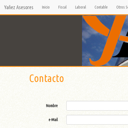
Yañez Asesores
Inicio
Fiscal
Laboral
Contable
Otros S
Contacto
Nombre
e-Mail