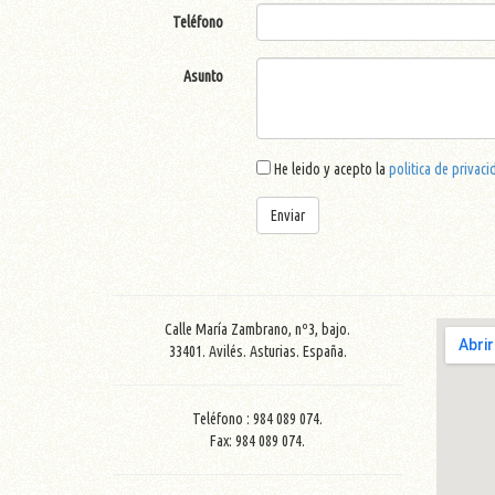
Teléfono
Asunto
He leido y acepto la
politica de privaci
Calle María Zambrano, nº3, bajo.
33401. Avilés. Asturias. España.
Teléfono : 984 089 074.
Fax: 984 089 074.